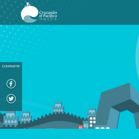
COMPARTIR
COMPARTIR EN FACEBOOK
COMPARTIR EN TWITTER