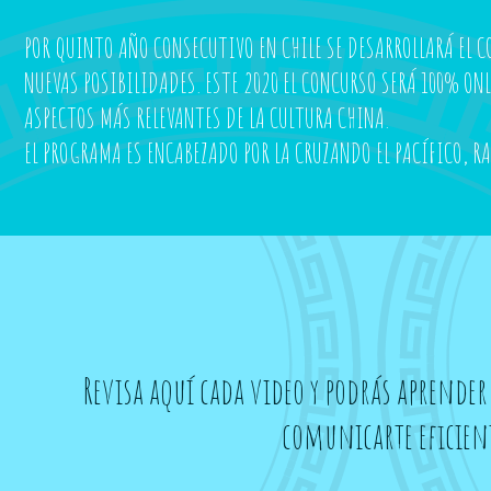
POR QUINTO AÑO CONSECUTIVO EN CHILE SE DESARROLLARÁ EL C
NUEVAS POSIBILIDADES. ESTE 2020 EL CONCURSO SERÁ 100% ON
ASPECTOS MÁS RELEVANTES DE LA CULTURA CHINA.
EL PROGRAMA ES ENCABEZADO POR LA CRUZANDO EL PACÍFICO, R
Revisa aquí cada video y podrás aprender
comunicarte eficient